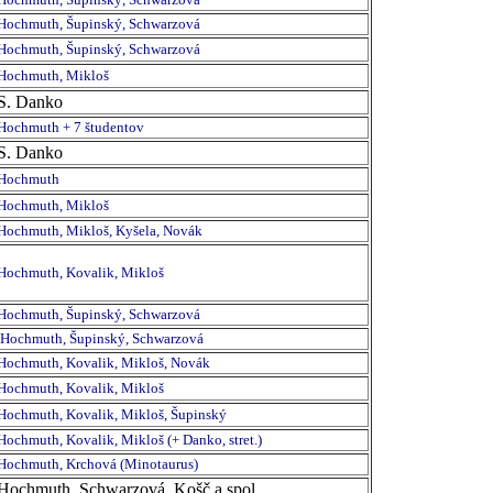
Hochmuth, Šupinský, Schwarzová
Hochmuth, Šupinský, Schwarzová
Hochmuth, Mikloš
S. Danko
Hochmuth + 7 študentov
S. Danko
Hochmuth
Hochmuth, Mikloš
Hochmuth, Mikloš, Kyšela, Novák
Hochmuth, Kovalik, Mikloš
Hochmuth, Šupinský, Schwarzová
Hochmuth, Šupinský, Schwarzová
Hochmuth, Kovalik, Mikloš, Novák
Hochmuth, Kovalik, Mikloš
Hochmuth, Kovalik, Mikloš, Šupinský
Hochmuth, Kovalik, Mikloš (+ Danko, stret.)
Hochmuth, Krchová (Minotaurus)
Hochmuth, Schwarzová, Košč a spol.