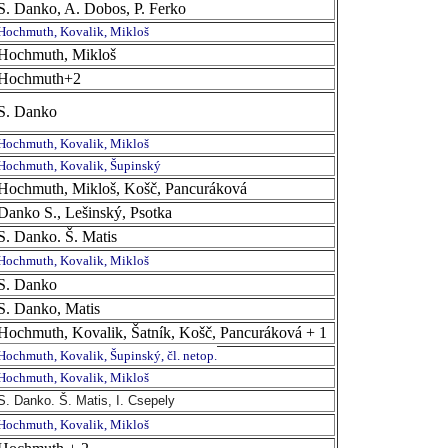
S. Danko, A. Dobos, P. Ferko
Hochmuth, Kovalik, Mikloš
Hochmuth, Mikloš
Hochmuth+2
S. Danko
Hochmuth, Kovalik, Mikloš
Hochmuth, Kovalik, Šupinský
Hochmuth, Mikloš, Košč, Pancuráková
Danko S., Lešinský, Psotka
S. Danko. Š. Matis
Hochmuth, Kovalik, Mikloš
S. Danko
S. Danko, Matis
Hochmuth, Kovalik, Šatník, Košč, Pancuráková + 1
Hochmuth, Kovalik, Šupinský, čl. netop.
Hochmuth, Kovalik, Mikloš
S. Danko. Š. Matis, I. Csepely
Hochmuth, Kovalik, Mikloš