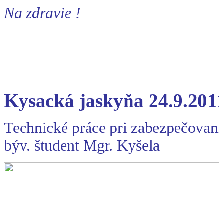
Na zdravie !
Kysacká jaskyňa 24.9.201
Technické práce pri zabezpečovan
býv. študent Mgr. Kyšela