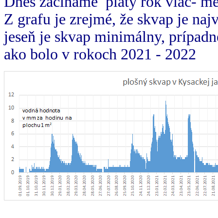
Dnes začíname piaty rok viac- me
Z grafu je zrejmé, že skvap je na
jeseň je skvap minimálny, prípadne
ako bolo v rokoch 2021 - 2022