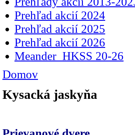
Prehľady akcií 2013-202
Prehľad akcií 2024
Prehľad akcií 2025
Prehľad akcií 2026
Meander_HKSS 20-26
Domov
Kysacká jaskyňa
Prievanové dvere