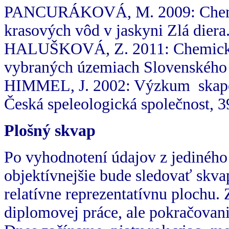
PANCURÁKOVÁ, M. 2009: Chemic
krasových vôd v jaskyni Zlá dier
HALUŠKOVÁ, Z. 2011: Chemická 
vybraných územiach Slovenského 
HIMMEL, J. 2002: Výzkum skapo
Česká speleologická společnost, 
Plošný skvap
Po vyhodnotení údajov z jediného
objektívnejšie bude sledovať skv
relatívne reprezentatívnu plochu.
diplomovej práce, ale pokračovani