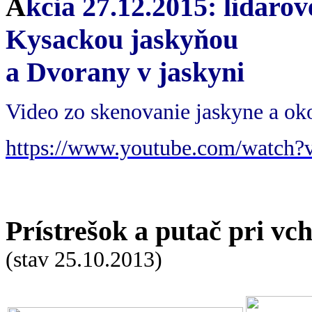
A
kcia 27.12.2015: lidaro
Kysackou jaskyňou
a Dvorany v jaskyni
Video zo skenovanie jaskyne a oko
https://www.youtube.com/watch
Prístrešok a putač pri v
(stav 25.10.2013)