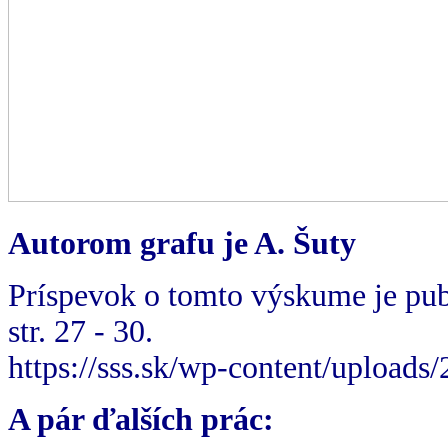
Autorom grafu je A. Šuty
Príspevok o tomto výskume je pub
str. 27 - 30.
https://sss.sk/wp-content/upload
A pár ďalších prác: