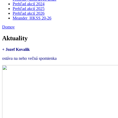
Prehľad akcií 2024
Prehľad akcií 2025
Prehľad akcií 2026
Meander_HKSS 20-26
Domov
Aktuality
+ Jozef Kovalik
ostáva na neho večná spomienka